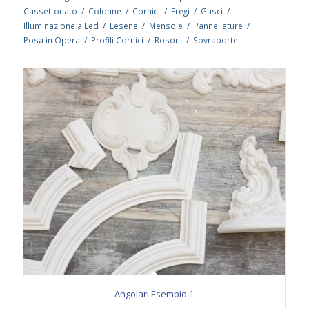
Cassettonato
/
Colonne
/
Cornici
/
Fregi
/
Gusci
/
Illuminazione a Led
/
Lesene
/
Mensole
/
Pannellature
/
Posa in Opera
/
Profili Cornici
/
Rosoni
/
Sovraporte
Angolari Esempio 1