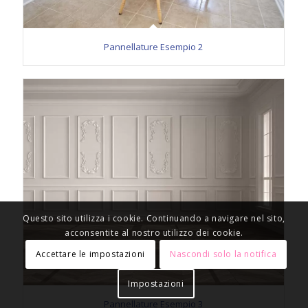
Pannellature Esempio 2
Questo sito utilizza i cookie. Continuando a navigare nel sito,
acconsentite al nostro utilizzo dei cookie.
Accettare le impostazioni
Nascondi solo la notifica
Impostazioni
Pannellature Esempio 3