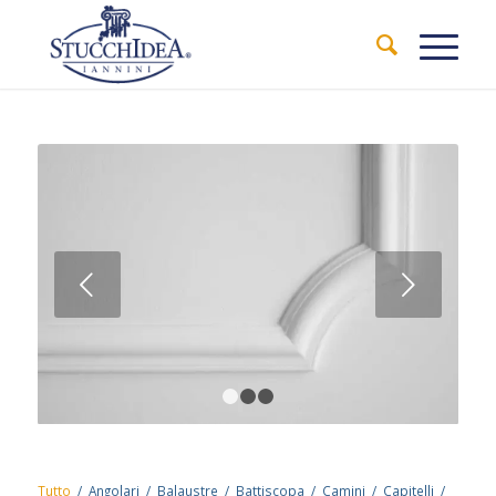
Succ
1
2
3
Tutto
/
Angolari
/
Balaustre
/
Battiscopa
/
Camini
/
Capitelli
/