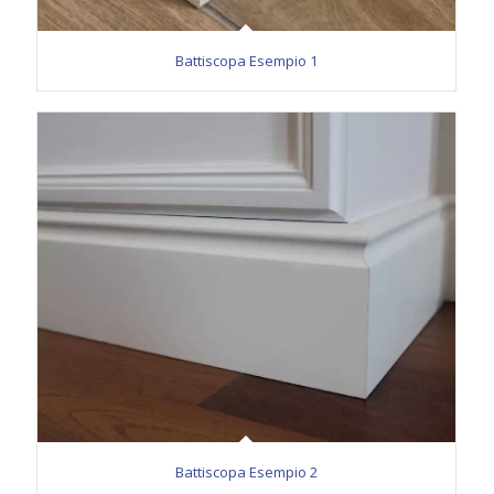
Battiscopa Esempio 1
Battiscopa Esempio 2