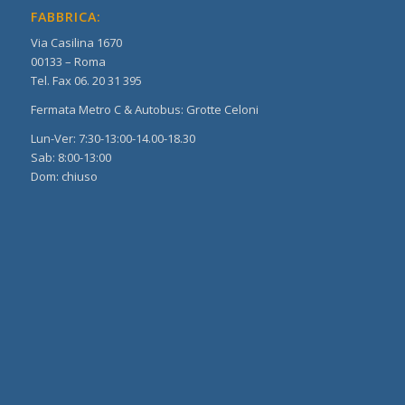
FABBRICA:
Via Casilina 1670
00133 – Roma
Tel. Fax 06. 20 31 395
Fermata Metro C & Autobus: Grotte Celoni
Lun-Ver: 7:30-13:00-14.00-18.30
Sab: 8:00-13:00
Dom: chiuso