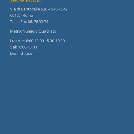
SHOW ROOM:
Via di Centocelle 538 – 540 – 542
00175- Roma
Tel. e Fax 06. 76 33 74
Metro: Numidio Quadrato
Lun-Ver: 8:00-13:00-15.30-19.30
Sab: 8:00-13:00
Dom: chiuso